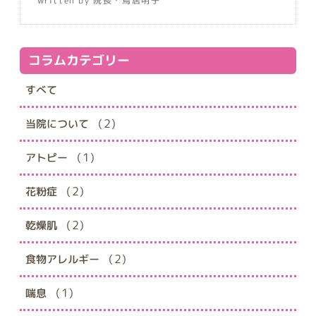
written by 院長・鳥居明子
コラムカテゴリー
すべて
(2)
当院について
(1)
アトピー
(2)
花粉症
(2)
乾燥肌
(2)
食物アレルギー
(1)
喘息