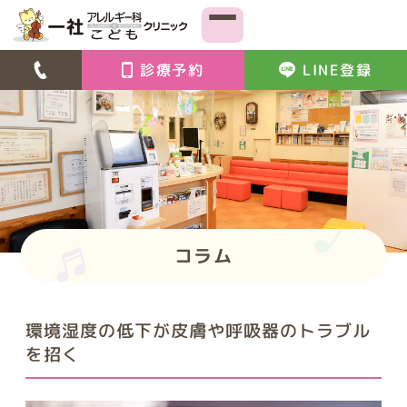
診療予約
LINE登録
コラム
環境湿度の低下が皮膚や呼吸器のトラブル
を招く