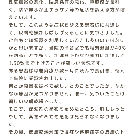
性皮膚炎の悪化、喘息発作の悪化、蕁麻疹が長引
く、咳や鼻水が止まらない等の症状を訴える方が増
えています。
そして、このような症状を訴える患者様に共通し
て、皮膚乾燥がしばしばあることに気づきました。
ご自宅で加湿器を利用している方も多いのではない
かと思いますが、当院の待合室でも相対湿度が40％
を切ることが多く、加湿器でかなり強力に加湿して
も50％まで上げることが難しい状況です。
ある患者様は蕁麻疹が数ヶ月に及んで長引き、悩ん
で当院に受診されました。
何とか原因を調べて欲しいとのことでしたが、なか
なか原因が見つかりません。唯一、気づいたことは
著しい皮膚乾燥でした。
そこで、保湿剤の塗布を始めたところ、肌もしっと
りして、薬をやめても悪化は見られなくなりまし
た。
その後、皮膚乾燥対策で湿疹や蕁麻疹等の皮膚のト