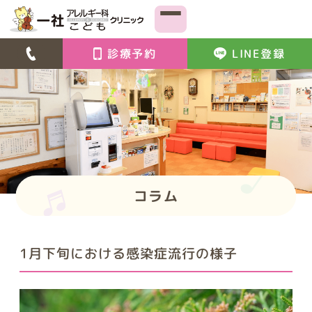
診療予約
LINE登録
コラム
1月下旬における感染症流行の様子