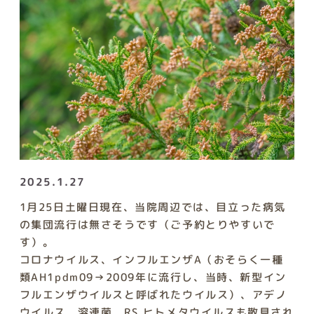
2025.1.27
1月25日土曜日現在、当院周辺では、目立った病気
の集団流行は無さそうです（ご予約とりやすいで
す）。
コロナウイルス、インフルエンザA（おそらく一種
類AH1pdm09→2009年に流行し、当時、新型イン
フルエンザウイルスと呼ばれたウイルス）、アデノ
ウイルス、溶連菌、RS,ヒトメタウイルスも散見され