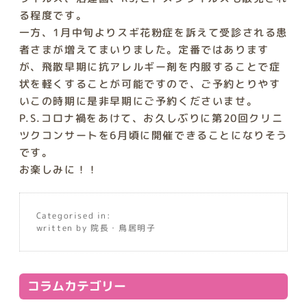
る程度です。
一方、1月中旬よりスギ花粉症を訴えて受診される患
者さまが増えてまいりました。定番ではあります
が、飛散早期に抗アレルギー剤を内服することで症
状を軽くすることが可能ですので、ご予約とりやす
いこの時期に是非早期にご予約くださいませ。
P.S.コロナ禍をあけて、お久しぶりに第20回クリニ
ツクコンサートを6月頃に開催できることになりそう
です。
お楽しみに！！
Categorised in:
written by 院長・鳥居明子
コラムカテゴリー