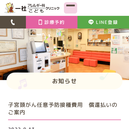
診療予約
LINE登録
お知らせ
子宮頚がん任意予防接種費用 償還払いの
ご案内