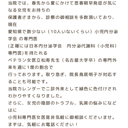
当院では、春先から夏にかけて思春期早発症が気に
なる女児をお持ちの
保護者さまから、診察の御相談を多数頂いており、
現在
愛知県で数少ない（10人いないくらい）小児内分泌
学会 の専門医
(正確には日本内分泌学会 内分泌代謝科（小児科）
専門医)を持たれる
ベテラン女医立松寿先生（名古屋大学卒）の専門外
来を週に1度の割合で
行っております。取り急ぎ、院長鳥居明子が対応す
ることも可能です。
当院カレンダーで二診外来として緑色に色付けされ
わかりやすくなりました。
さらに、女児の陰部のトラブル、乳房の悩みになど
はに
小児科専門医女医是非気軽に御相談くださいませ。
まずは、気軽にお電話ください！