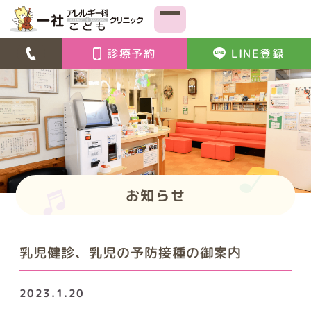
診療予約
LINE登録
お知らせ
乳児健診、乳児の予防接種の御案内
2023.1.20