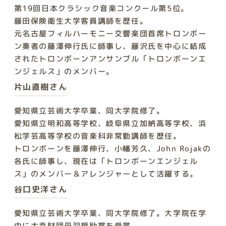
第19回日本クラシック音楽コンクール第5位。
藤田保険衛生大学客員講師を歴任。
元名古屋フィルハーモニー交響楽団首席トロンボー
ン奏者の藤澤伸行氏に師事し、藤沢氏を中心に結成
されたトロンボーンアンサンブル「トロンボーンエ
ンジェルス」のメンバー。
片山直樹さん
愛知県立芸術大学卒業、同大学院修了。
愛知県立明和高等学校、岐阜県立加納高等学校、浜
松学芸高等学校の音楽科非常勤講師を歴任。
トロンボーンを藤澤伸行、小幡芳久、John Rojakの
各氏に師事し、現在は「トロンボーンエンジェル
ス」のメンバー＆アレンジャーとして活躍する。
谷口史洋さん
愛知県立芸術大学卒業、同大学院修了。大学院在学
中に大幸財団丹羽奨励賞を受賞。